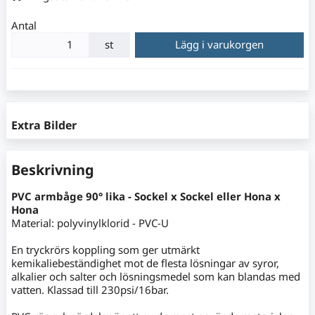
Antal
st
Lägg i varukorgen
Extra Bilder
Beskrivning
PVC armbåge 90° lika - Sockel x Sockel eller Hona x
Hona
Material: polyvinylklorid - PVC-U
En tryckrörs koppling som ger utmärkt
kemikaliebeständighet mot de flesta lösningar av syror,
alkalier och salter och lösningsmedel som kan blandas med
vatten. Klassad till 230psi/16bar.