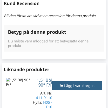
Kund Recension
Bli den första att skriva en recension för denna produkt
Betyg på denna produkt
Du måste vara inloggad för att betygsätta denna
produkt
Liknande produkter
1,5" Böj
90° F/F
Lägg i varukorgen
Art. Nr:
411-9110
Hylla:
H05 -
F10