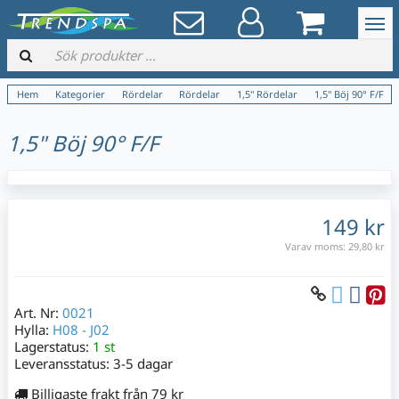
Hem
Kategorier
Rördelar
Rördelar
1,5" Rördelar
1,5" Böj 90° F/F
1,5" Böj 90° F/F
149 kr
Varav moms:
29,80 kr
Art. Nr:
0021
Hylla:
H08 - J02
Lagerstatus:
1 st
Leveransstatus:
3-5 dagar
Billigaste frakt från 79 kr