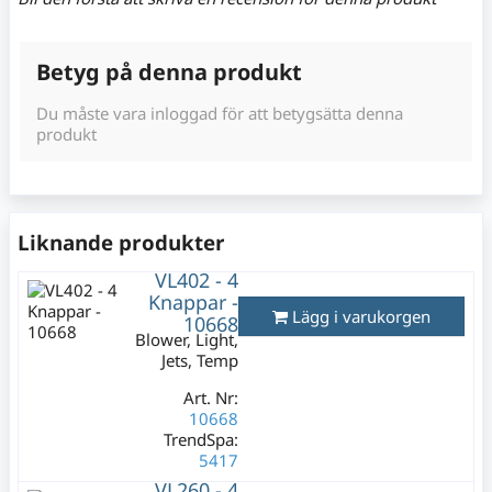
Betyg på denna produkt
Du måste vara inloggad för att betygsätta denna
produkt
Liknande produkter
VL402 - 4
Knappar -
Lägg i varukorgen
10668
Blower, Light,
Jets, Temp
Art. Nr:
10668
TrendSpa:
5417
VL260 - 4