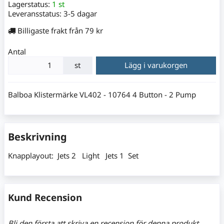
Lagerstatus:
1 st
Leveransstatus:
3-5 dagar
Billigaste frakt från 79 kr
Antal
st
Lägg i varukorgen
Balboa Klistermärke VL402 - 10764 4 Button - 2 Pump
Beskrivning
Knapplayout: Jets 2 Light Jets 1 Set
Kund Recension
Bli den första att skriva en recension för denna produkt