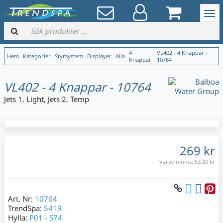
4
VL402 - 4 Knappar -
Hem
Kategorier
Styrsystem
Displayer
Alla
Knappar
10764
VL402 - 4 Knappar - 10764
Jets 1. Light, Jets 2, Temp
269 kr
Varav moms:
53,80 kr
Art. Nr:
10764
TrendSpa:
5419
Hylla:
P01 - S74