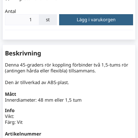
Antal
st
Lägg i varukorgen
Beskrivning
Denna 45-graders rör koppling förbinder två 1,5-tums rör
(antingen hårda eller flexibla) tillsammans.
Den är tillverkad av ABS-plast.
Mått
Innerdiameter: 48 mm eller 1,5 tum
Info
Vikt:
Färg: Vit
Artikelnummer