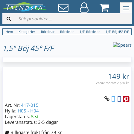
Hem
Kategorier
Rördelar
Rördelar
1,5" Rördelar
1,5" Böj 45° F/F
1,5" Böj 45° F/F
149 kr
Varav moms:
29,80 kr
Art. Nr:
417-015
Hylla:
H05 - H04
Lagerstatus:
5 st
Leveransstatus:
3-5 dagar
Billigaste frakt från 79 kr